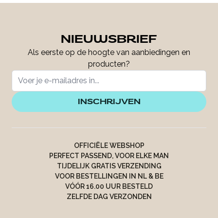
NIEUWSBRIEF
Als eerste op de hoogte van aanbiedingen en
producten?
INSCHRIJVEN
OFFICIËLE WEBSHOP
PERFECT PASSEND, VOOR ELKE MAN
TIJDELIJK GRATIS VERZENDING
VOOR BESTELLINGEN IN NL & BE
VÓÓR 16.00 UUR BESTELD
ZELFDE DAG VERZONDEN