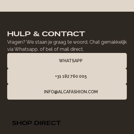
HULP & CONTACT
Vragen? We staan je graag te woord. Chat gemakkelijk
via Whatsapp, of bel of mail direct.
WHATSAPP
+31 182 760 005
INFO@ALCAFASHION.COM
SHOP DIRECT