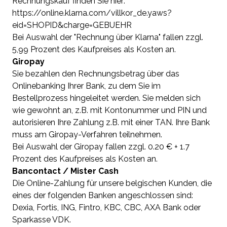
Rechnungskauf finden Sie hier:
https://online.klarna.com/villkor_de.yaws?
eid=SHOPID&charge=GEBUEHR
Bei Auswahl der "Rechnung über Klarna" fallen zzgl.
5,99 Prozent des Kaufpreises als Kosten an.
Giropay
Sie bezahlen den Rechnungsbetrag über das
Onlinebanking Ihrer Bank, zu dem Sie im
Bestellprozess hingeleitet werden. Sie melden sich
wie gewohnt an, z.B. mit Kontonummer und PIN und
autorisieren Ihre Zahlung z.B. mit einer TAN. Ihre Bank
muss am Giropay-Verfahren teilnehmen.
Bei Auswahl der Giropay fallen zzgl. 0.20 € + 1.7
Prozent des Kaufpreises als Kosten an.
Bancontact / Mister Cash
Die Online-Zahlung für unsere belgischen Kunden, die
eines der folgenden Banken angeschlossen sind:
Dexia, Fortis, ING, Fintro, KBC, CBC, AXA Bank oder
Sparkasse VDK.