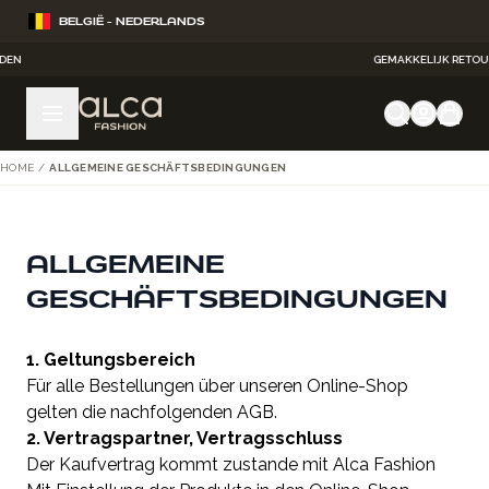
Ga naar de inhoud
BELGIË - NEDERLANDS
GEMAKKELIJK RETOURNEREN
HOME
/
ALLGEMEINE GESCHÄFTSBEDINGUNGEN
ALLGEMEINE
GESCHÄFTSBEDINGUNGEN
1. Geltungsbereich
Für alle Bestellungen über unseren Online-Shop
gelten die nachfolgenden AGB.
2. Vertragspartner, Vertragsschluss
Der Kaufvertrag kommt zustande mit Alca Fashion