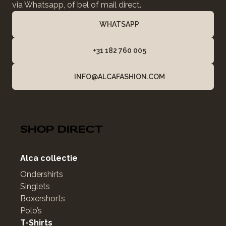
via Whatsapp, of bel of mail direct.
WHATSAPP
+31 182 760 005
INFO@ALCAFASHION.COM
SHOP DIRECT
Alca collectie
Ondershirts
Singlets
Boxershorts
Polo’s
T-Shirts