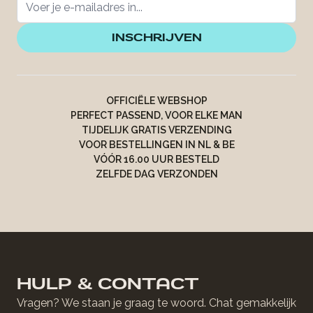
INSCHRIJVEN
OFFICIËLE WEBSHOP
PERFECT PASSEND, VOOR ELKE MAN
TIJDELIJK GRATIS VERZENDING
VOOR BESTELLINGEN IN NL & BE
VÓÓR 16.00 UUR BESTELD
ZELFDE DAG VERZONDEN
HULP & CONTACT
Vragen? We staan je graag te woord. Chat gemakkelijk