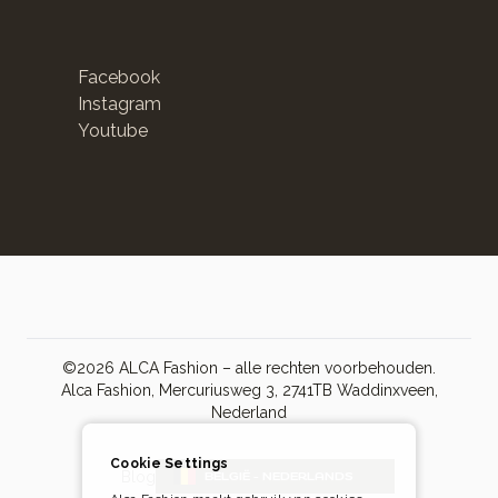
Facebook
Instagram
Youtube
©2026 ALCA Fashion – alle rechten voorbehouden.
Alca Fashion, Mercuriusweg 3, 2741TB Waddinxveen,
Nederland
Cookie Settings
Blog
BELGIË - NEDERLANDS