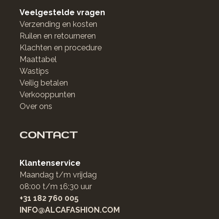
Veelgestelde vragen
Verzending en kosten
Ruilen en retourneren
Klachten en procedure
Maattabel
Wastips
Veilig betalen
Verkooppunten
Over ons
CONTACT
Klantenservice
Maandag t/m vrijdag
08:00 t/m 16:30 uur
+31 182 760 005
INFO@ALCAFASHION.COM