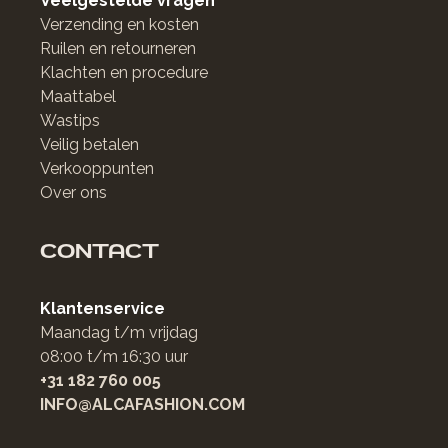
Veelgestelde vragen
Verzending en kosten
Ruilen en retourneren
Klachten en procedure
Maattabel
Wastips
Veilig betalen
Verkooppunten
Over ons
CONTACT
Klantenservice
Maandag t/m vrijdag
08:00 t/m 16:30 uur
+31 182 760 005
INFO@ALCAFASHION.COM