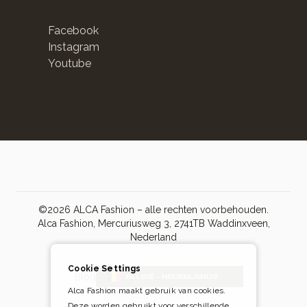
Facebook
Instagram
Youtube
©2026 ALCA Fashion – alle rechten voorbehouden.
Alca Fashion, Mercuriusweg 3, 2741TB Waddinxveen,
Nederland
Cookie Settings
Blog
BELGIË - NEDERLANDS
Alca Fashion maakt gebruik van cookies.
DEALER LOGIN
Deze worden gebruikt voor verschillende