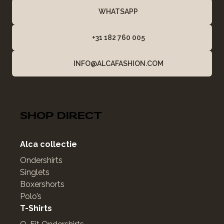
WHATSAPP
+31 182 760 005
INFO@ALCAFASHION.COM
SHOP DIRECT
Alca collectie
Ondershirts
Singlets
Boxershorts
Polo’s
T-Shirts