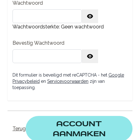
Wachtwoord
Wachtwoord verborgen
Wachtwoordsterkte:
Geen wachtwoord
Bevestig Wachtwoord
Bevestigen wachtwoord verborgen
Dit formulier is beveiligd met reCAPTCHA - het
Google
Privacybeleid
en
Servicevoorwaarden
zijn van
toepassing.
ACCOUNT
Terug
AANMAKEN