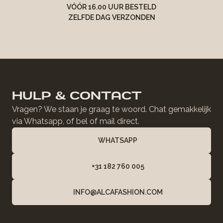
VÓÓR 16.00 UUR BESTELD
ZELFDE DAG VERZONDEN
HULP & CONTACT
Vragen? We staan je graag te woord. Chat gemakkelijk
via Whatsapp, of bel of mail direct.
WHATSAPP
+31 182 760 005
INFO@ALCAFASHION.COM