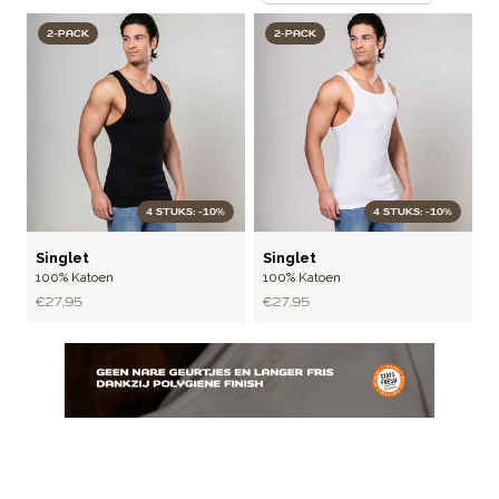
2-PACK
2-PACK
4 STUKS: -10%
4 STUKS: -10%
RIB
RIB
Singlet
Singlet
100% Katoen
100% Katoen
€ 27,95
€ 27,95