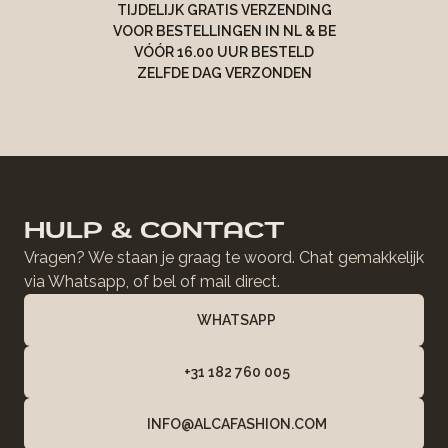
TIJDELIJK GRATIS VERZENDING
VOOR BESTELLINGEN IN NL & BE
VÓÓR 16.00 UUR BESTELD
ZELFDE DAG VERZONDEN
HULP & CONTACT
Vragen? We staan je graag te woord. Chat gemakkelijk
via Whatsapp, of bel of mail direct.
WHATSAPP
+31 182 760 005
INFO@ALCAFASHION.COM