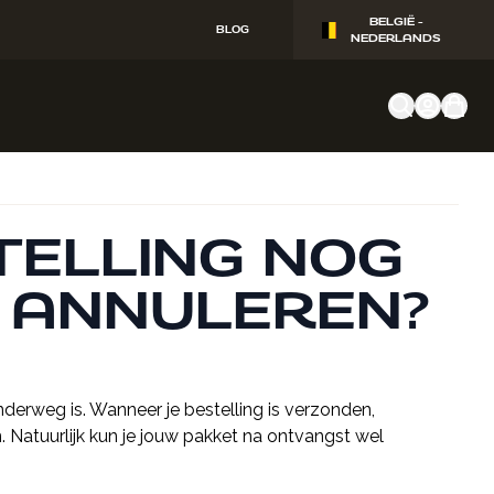
BELGIË -
BLOG
NEDERLANDS
TELLING NOG
 ANNULEREN?
derweg is. Wanneer je bestelling is verzonden,
 Natuurlijk kun je jouw pakket na ontvangst wel