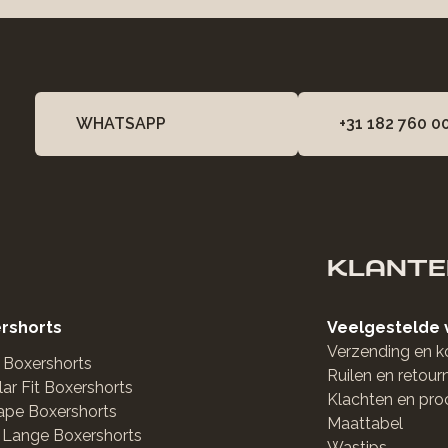
WHATSAPP
+31 182 760 0
KLANTE
rshorts
Veelgestelde 
Verzending en k
 Boxershorts
Ruilen en retour
ar Fit Boxershorts
Klachten en pro
ape Boxershorts
Maattabel
 Lange Boxershorts
Wastips