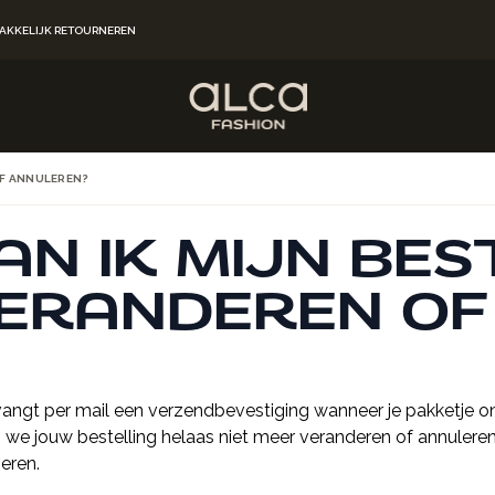
AKKELIJK RETOURNEREN
OF ANNULEREN?
AN IK MIJN BES
ERANDEREN OF
vangt per mail een verzendbevestiging wanneer je pakketje on
 we jouw bestelling helaas niet meer veranderen of annuleren.
neren.