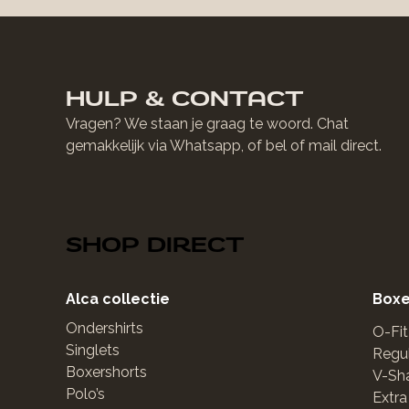
HULP & CONTACT
Vragen? We staan je graag te woord. Chat
gemakkelijk via Whatsapp, of bel of mail direct.
SHOP DIRECT
Alca collectie
Boxe
Ondershirts
O-Fit
Singlets
Regul
Boxershorts
V-Sh
Polo’s
Extra