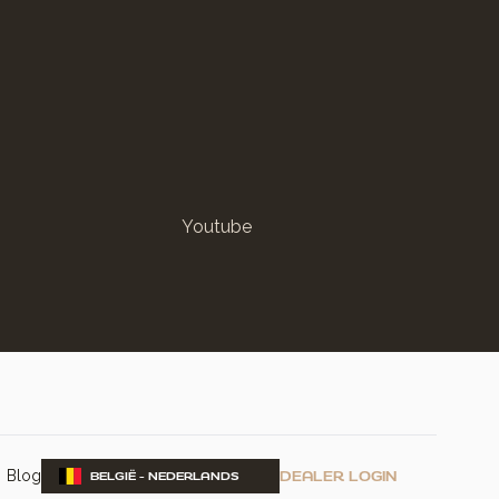
Youtube
Blog
DEALER LOGIN
BELGIË - NEDERLANDS