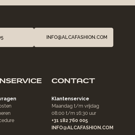
05
INFO@ALCAFASHION.COM
NSERVICE
CONTACT
vragen
Klantenservice
osten
Maandag t/m vrijdag
neren
08:00 t/m 16:30 uur
cedure
+31 182 760 005
INFO@ALCAFASHION.COM