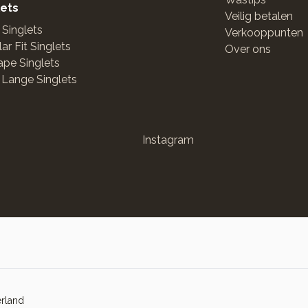
lets
Veilig betalen
 Singlets
Verkooppunten
ar Fit Singlets
Over ons
pe Singlets
 Lange Singlets
Instagram
erland