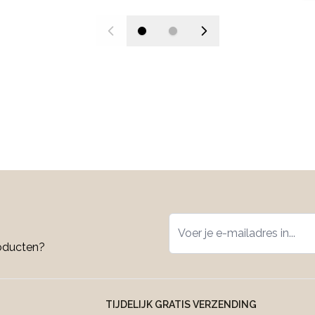
roducten?
TIJDELIJK GRATIS VERZENDING