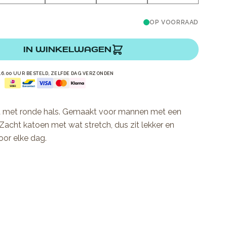
OP VOORRAAD
IN WINKELWAGEN
16.00 UUR BESTELD, ZELFDE DAG VERZONDEN
rt met ronde hals. Gemaakt voor mannen met een
acht katoen met wat stretch, dus zit lekker en
or elke dag.