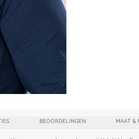
TIES
BEOORDELINGEN
MAAT & 