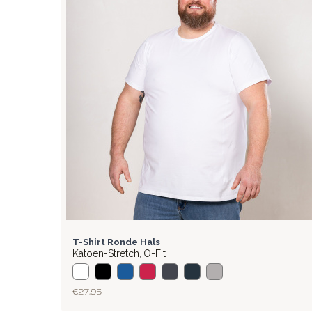
BASIC
T-Shirt Ronde Hals
Katoen-Stretch
O-Fit
,
€ 27,95