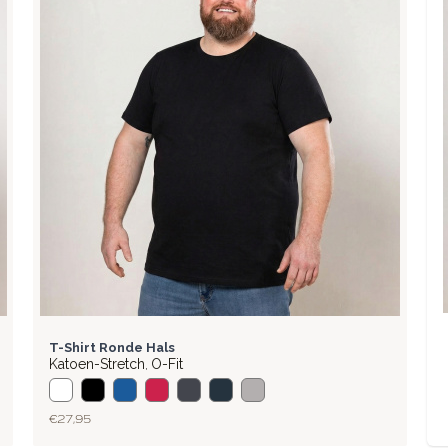
BASIC
T-Shirt Ronde Hals
Katoen-Stretch
O-Fit
,
€ 27,95