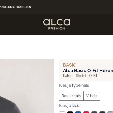
AKKELIJK RETOURNEREN
BASIC
Alca Basic O-Fit Heren
Katoen-Stretch
,
O-Fit
Kies je type hals
Ronde Hals
V-Hals
Kies je kleur