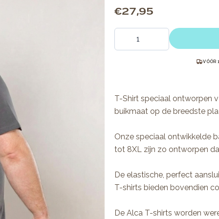
€ 27,95
Aantal
VÓÓR 
T-Shirt speciaal ontworpen 
buikmaat op de breedste plaa
Onze speciaal ontwikkelde b
tot 8XL zijn zo ontworpen dat 
De elastische, perfect aansl
T-shirts bieden bovendien c
De Alca T-shirts worden wer