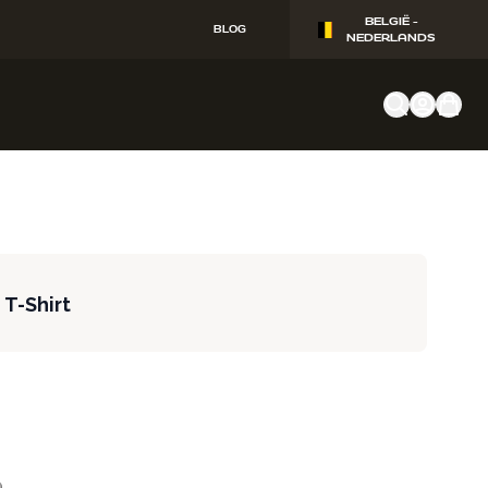
BELGIË -
BLOG
NEDERLANDS
 T-Shirt