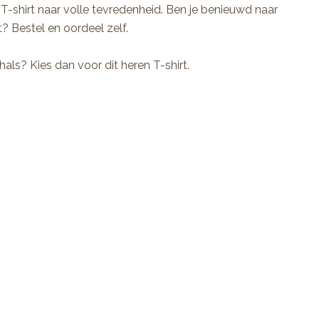
T-shirt naar volle tevredenheid. Ben je benieuwd naar
t? Bestel en oordeel zelf.
 hals? Kies dan voor dit
heren T-shirt
.