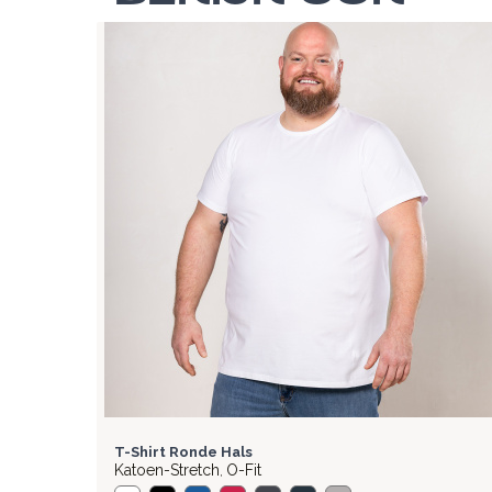
BASIC
T-Shirt Ronde Hals
Katoen-Stretch
O-Fit
,