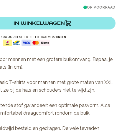
OP VOORRAAD
IN WINKELWAGEN
16.00 UUR BESTELD, ZELFDE DAG VERZONDEN
voor mannen met een grotere buikomvang. Bepaal je
ts (in cm).
asic T-shirts voor mannen met grote maten van XXL
ze bij de hals en schouders niet te wijd zijn.
uitende stof garandeert een optimale pasvorm. Alca
omfortabel draagcomfort rondom de buik.
eldwijd besteld en gedragen. De vele tevreden