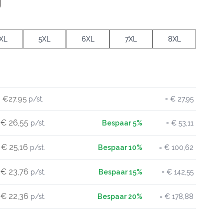
XL
5XL
6XL
7XL
8XL
€27.95
€ 27,95
€ 26,55
€ 53,11
€ 25,16
€ 100,62
€ 23,76
€ 142,55
€ 22,36
€ 178,88