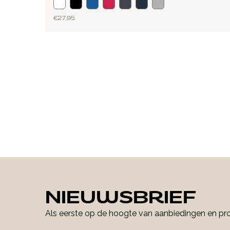
€ 27,95
NIEUWSBRIEF
Als eerste op de hoogte van aanbiedingen en p