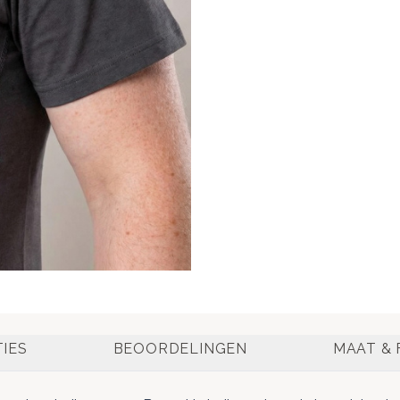
TIES
BEOORDELINGEN
MAAT & 