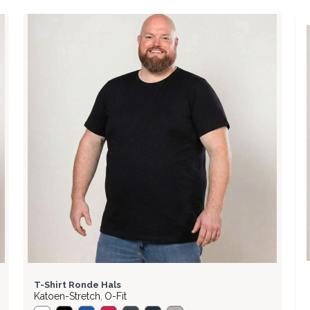
BASIC
T-Shirt Ronde Hals
Katoen-Stretch
O-Fit
,