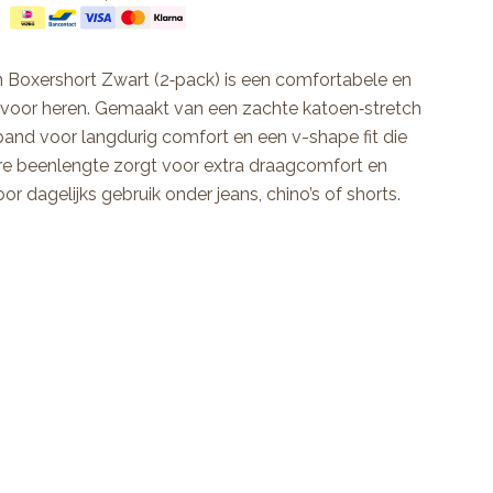
 Boxershort Zwart (2‑pack) is een comfortabele en
k voor heren. Gemaakt van een zachte katoen‑stretch
eband voor langdurig comfort en een v-shape fit die
ngere beenlengte zorgt voor extra draagcomfort en
r dagelijks gebruik onder jeans, chino’s of shorts.