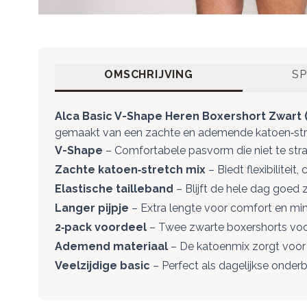
OMSCHRIJVING
SP
Alca Basic V-Shape Heren Boxershort Zwart 
gemaakt van een zachte en ademende katoen‑stretc
V-Shape
– Comfortabele pasvorm die niet te strak 
Zachte katoen‑stretch mix
– Biedt flexibilitei
Elastische tailleband
– Blijft de hele dag goed z
Langer pijpje
– Extra lengte voor comfort en mi
2‑pack voordeel
– Twee zwarte boxershorts voor 
Ademend materiaal
– De katoenmix zorgt voor 
Veelzijdige basic
– Perfect als dagelijkse onderb