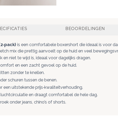
ECIFICATIES
BEOORDELINGEN
(2‑pack)
is een comfortabele boxershort die ideaal is voor da
h mix die prettig aanvoelt op de huid en veel bewegingsvrij
en niet te wijd is, ideaal voor dagelijks dragen.
t, comfort en een zacht gevoel op de huid.
itten zonder te knellen.
nder schuren tussen de benen.
een uitstekende prijs‑kwaliteitverhouding.
luchtcirculatie en draagt comfortabel de hele dag.
roek onder jeans, chino’s of shorts.