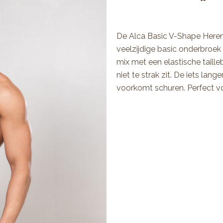
De Alca Basic V-Shape Heren
veelzijdige basic onderbroe
mix met een elastische taill
niet te strak zit. De iets la
voorkomt schuren. Perfect voo