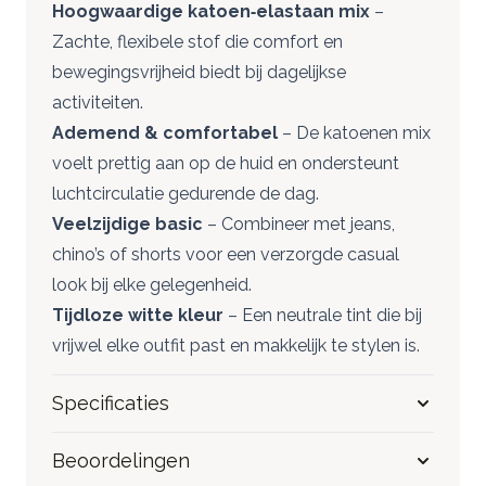
Hoogwaardige katoen‑elastaan mix
–
Zachte, flexibele stof die comfort en
bewegingsvrijheid biedt bij dagelijkse
activiteiten.
Ademend & comfortabel
– De katoenen mix
voelt prettig aan op de huid en ondersteunt
luchtcirculatie gedurende de dag.
Veelzijdige basic
– Combineer met jeans,
chino’s of shorts voor een verzorgde casual
look bij elke gelegenheid.
Tijdloze witte kleur
– Een neutrale tint die bij
vrijwel elke outfit past en makkelijk te stylen is.
Specificaties
Beoordelingen