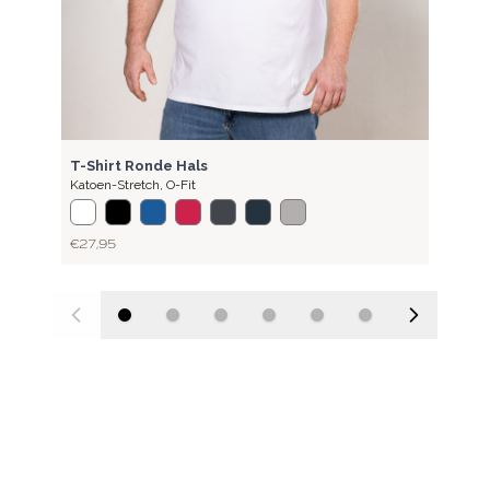
BASIC
T-Shirt Ronde Hals
Katoen-Stretch
,
O-Fit
€ 27,95