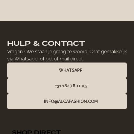
HULP & CONTACT
Vragen? We staan je graag te woord. Chat gemakkelijk
via Whatsapp, of bel of mail direct.
WHATSAPP
+31 182 760 005
INFO@ALCAFASHION.COM
SHOP DIRECT