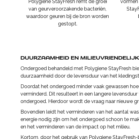
Polygiene StayFresh remt de groei
vormen 
van geurveroorzakende bacteriën,
StayF
waardoor geuren bij de bron worden
gestopt.
DUURZAAMHEID EN MILIEUVRIENDELIJK
Ondergoed behandeld met Polygiene StayFresh biedt 
duurzaamheid door de levensduur van het kledingst
Doordat het ondergoed minder vaak gewassen hoeft
verminderd. Dit resulteert in een langere levensduu
ondergoed. Hierdoor wordt de vraag naar nieuwe gr
Bovendien leidt het verminderen van het aantal was
energie nodig zijn om het ondergoed schoon te maken
en het verminderen van de impact op het milieu.
Kortom, door het gebruik van Polygiene StayFresh-