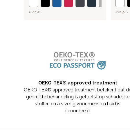
€ 27,95
€ 25,95
OEKO-TEX® approved treatment
OEKO TEX® approved treatment betekent dat d
gebruikte behandeling is getoetst op schadelijke
stoffen en als veilig voor mens en huid is
beoordeeld.