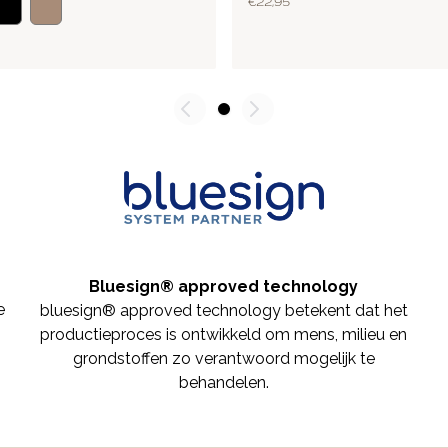
€ 22,95
Bluesign® approved technology
e
bluesign® approved technology betekent dat het
productieproces is ontwikkeld om mens, milieu en
grondstoffen zo verantwoord mogelijk te
behandelen.