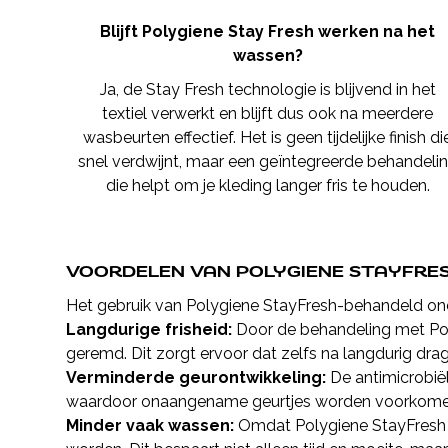
Blijft Polygiene Stay Fresh werken na het
wassen?
Ja, de Stay Fresh technologie is blijvend in het
textiel verwerkt en blijft dus ook na meerdere
wasbeurten effectief. Het is geen tijdelijke finish di
snel verdwijnt, maar een geïntegreerde behandeli
die helpt om je kleding langer fris te houden.
VOORDELEN VAN POLYGIENE STAYFRE
Het gebruik van Polygiene StayFresh-behandeld onde
Langdurige frisheid:
Door de behandeling met Poly
geremd. Dit zorgt ervoor dat zelfs na langdurig dra
Verminderde geurontwikkeling:
De antimicrobi
waardoor onaangename geurtjes worden voorkomen. 
Minder vaak wassen:
Omdat Polygiene StayFresh d