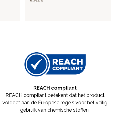
€ 24,95
REACH compliant
REACH compliant betekent dat het product
voldoet aan de Europese regels voor het veilig
gebruik van chemische stoffen.