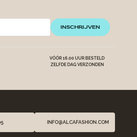
INSCHRIJVEN
VÓÓR 16.00 UUR BESTELD
ZELFDE DAG VERZONDEN
05
INFO@ALCAFASHION.COM