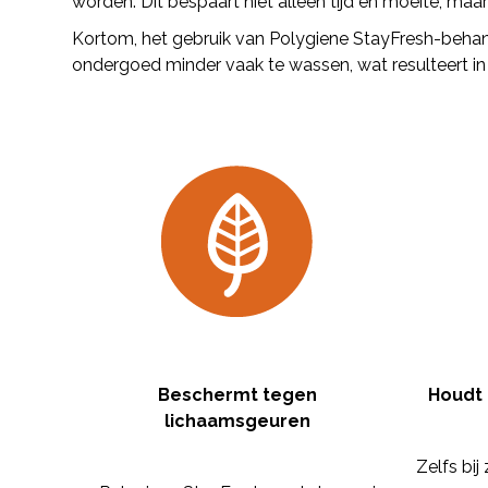
worden. Dit bespaart niet alleen tijd en moeite, ma
Kortom, het gebruik van Polygiene StayFresh-behan
ondergoed minder vaak te wassen, wat resulteert in
Beschermt tegen
Houdt 
lichaamsgeuren
Zelfs bij