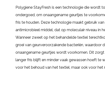
Polygiene StayFresh is een technologie die wordt to
ondergoed, om onaangename geurtjes te voorkomen
fris te houden. Deze technologie maakt gebruik van z
antimicrobieel middel, dat op moleculair niveau in he
Wanneer zweet op het behandelde textiel terechtko
groei van geurveroorzakende bacteriën, waardoor d
onaangename geurtjes wordt voorkomen. Dit zorgt
langer fris blijft en minder vaak gewassen hoeft te w
voor het behoud van het textiel, maar ook voor het m