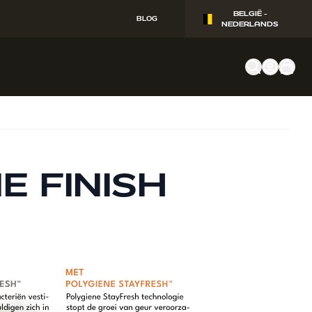
BELGIË -
BLOG
NEDERLANDS
E FINISH