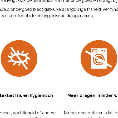
ar verlengt ook de levensduur van het ondergoed en draagt bi
deld ondergoed biedt gebruikers langdurige frisheid, vermin
 een comfortabele en hygiënische draagervaring.
textiel fris en hygiënisch
Meer dragen, minder 
 zweet, vochtigheid of andere
Minder geur betekent dat je j