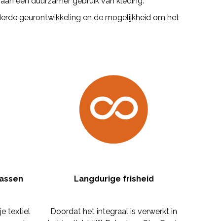
j aan een duurzamer gebruik van kleding.
derde geurontwikkeling en de mogelijkheid om het
wassen
Langdurige frisheid
e textiel
Doordat het integraal is verwerkt in