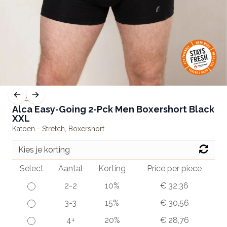
BASIC
Alca Easy-Going 2-Pck Men Boxershort Black
XXL
Katoen - Stretch
,
Boxershort
Kies je korting
Select
Aantal
Korting
Price per piece
2-2
10%
€ 32,36
3-3
15%
€ 30,56
4+
20%
€ 28,76