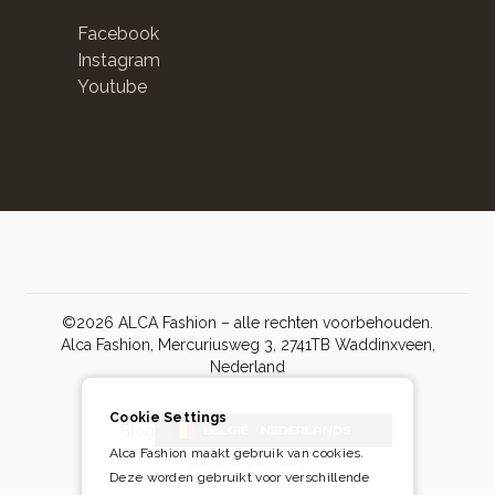
Facebook
Instagram
Youtube
©2026 ALCA Fashion – alle rechten voorbehouden.
Alca Fashion, Mercuriusweg 3, 2741TB Waddinxveen,
Nederland
Cookie Settings
Blog
BELGIË - NEDERLANDS
Alca Fashion maakt gebruik van cookies.
DEALER LOGIN
Deze worden gebruikt voor verschillende