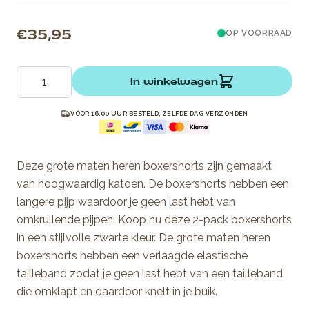
€ 35,95
OP VOORRAAD
Aantal
In winkelwagen
VÓÓR 16.00 UUR BESTELD, ZELFDE DAG VERZONDEN
Deze grote maten heren boxershorts zijn gemaakt
van hoogwaardig katoen. De boxershorts hebben een
langere pijp waardoor je geen last hebt van
omkrullende pijpen. Koop nu deze 2-pack boxershorts
in een stijlvolle zwarte kleur. De grote maten heren
boxershorts hebben een verlaagde elastische
tailleband zodat je geen last hebt van een tailleband
die omklapt en daardoor knelt in je buik.