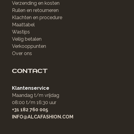
Verzending en kosten
Ruilen en retourneren
Klachten en procedure
Maattabel
Wastips
Veilig betalen
Verkooppunten
Over ons
CONTACT
Klantenservice
Maandag t/m vrijdag
08:00 t/m 16:30 uur
+31 182 760 005
INFO@ALCAFASHION.COM