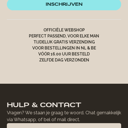
INSCHRIJVEN
OFFICIËLE WEBSHOP
PERFECT PASSEND, VOOR ELKE MAN
TIJDELIJK GRATIS VERZENDING
VOOR BESTELLINGEN IN NL & BE
VÓÓR 16.00 UUR BESTELD
ZELFDE DAG VERZONDEN
HULP & CONTACT
Vragen? We staan je graag te woord. Chat gemakkelijk
via Whatsapp, of bel of mail direct.