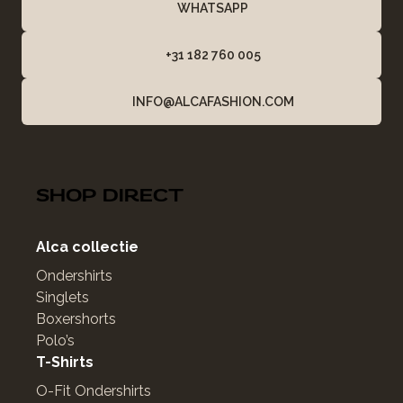
WHATSAPP
+31 182 760 005
INFO@ALCAFASHION.COM
SHOP DIRECT
Alca collectie
Ondershirts
Singlets
Boxershorts
Polo’s
T-Shirts
O-Fit Ondershirts