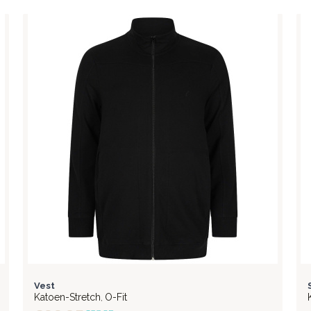
FLEX
Vest
Katoen-Stretch
O-Fit
,