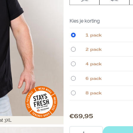
Kies je korting
1 pack
2 pack
4 pack
6 pack
8 pack
€ 69,95
at 3XL
Aantal