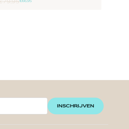
€ 79,95
€ 66,95
INSCHRIJVEN