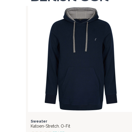
FLEX
Sweater
Katoen-Stretch
O-Fit
,