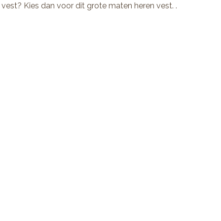
 vest? Kies dan voor dit
grote maten heren vest.
.