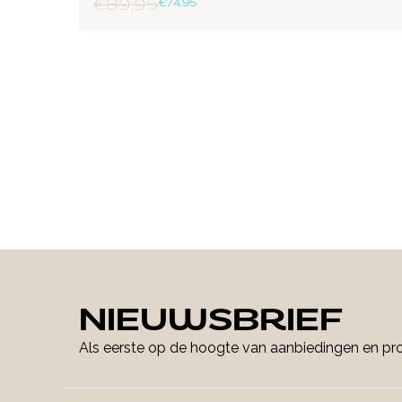
€ 89,95
€ 74,95
NIEUWSBRIEF
Als eerste op de hoogte van aanbiedingen en p