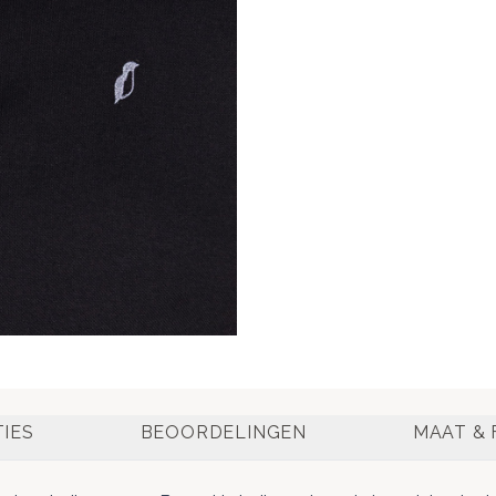
TIES
BEOORDELINGEN
MAAT & 