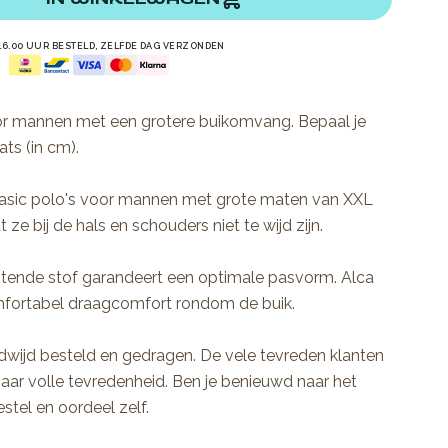
16.00 UUR BESTELD, ZELFDE DAG VERZONDEN
or mannen met een grotere buikomvang. Bepaal je
ts (in cm).
basic polo's voor mannen met grote maten van XXL
ze bij de hals en schouders niet te wijd zijn.
uitende stof garandeert een optimale pasvorm. Alca
mfortabel draagcomfort rondom de buik.
dwijd besteld en gedragen. De vele tevreden klanten
aar volle tevredenheid. Ben je benieuwd naar het
stel en oordeel zelf.