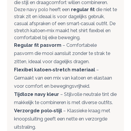
die stijl en draagcomfort willen combineren.
Deze navy polo heeft een
regular fit
die niet te
strak zit en ideaal is voor dagelijks gebruik,
casual afspraken of een smart‑casual outfit. De
stretch katoen‑mix maakt het shirt flexibel en
comfortabel bij elke beweging.
Regular fit pasvorm
– Comfortabele
pasvorm die mooi aansluit zonder te strak te
zitten, ideaal voor dagelijks dragen.
Flexibel katoen‑stretch materiaal
–
Gemaakt van een mix van katoen en elastaan
voor comfort en bewegingsvrijheid.
Tijdloze navy kleur
– Stijlvolle neutrale tint die
makkelijk te combineren is met diverse outfits.
Verzorgde polo‑stijl
– Klassieke kraag met
knoopsluiting geeft een nette en verzorgde
uitstraling.