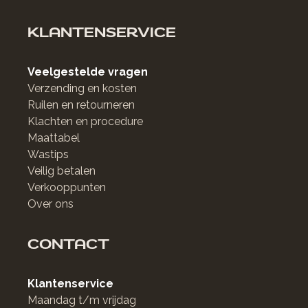
KLANTENSERVICE
Veelgestelde vragen
Verzending en kosten
Ruilen en retourneren
Klachten en procedure
Maattabel
Wastips
Veilig betalen
Verkooppunten
Over ons
CONTACT
Klantenservice
Maandag t/m vrijdag