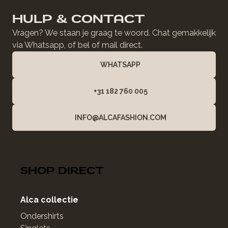
HULP & CONTACT
Vragen? We staan je graag te woord. Chat gemakkelijk
via Whatsapp, of bel of mail direct.
WHATSAPP
+31 182 760 005
INFO@ALCAFASHION.COM
SHOP DIRECT
Alca collectie
Ondershirts