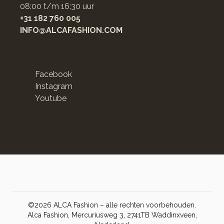
08:00 t/m 16:30 uur
+31 182 760 005
INFO@ALCAFASHION.COM
Facebook
Instagram
Youtube
©2026 ALCA Fashion – alle rechten voorbehouden.
Alca Fashion, Mercuriusweg 3, 2741TB Waddinxveen,