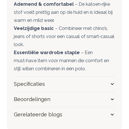
Ademend & comfortabel
– De katoen‑rijke
stof voelt prettig aan op de huid en is ideaal bij
warm en mild weer.
Veelzijdige basic
– Combineer met chino’s,
jeans of shorts voor een casual of smart‑casual
look.
Essentiële wardrobe staple
– Een
must‑have item voor mannen die comfort en
stijl willen combineren in één polo.
Specificaties
Beoordelingen
Gerelateerde blogs