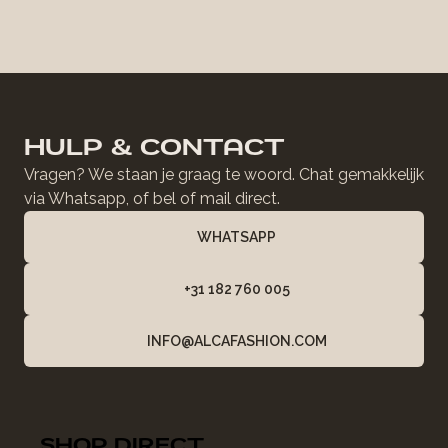
HULP & CONTACT
Vragen? We staan je graag te woord. Chat gemakkelijk
via Whatsapp, of bel of mail direct.
WHATSAPP
+31 182 760 005
INFO@ALCAFASHION.COM
SHOP DIRECT