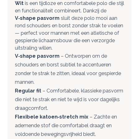
Wit
is een tijdloze en comfortabele polo die stijl
en functionaliteit combineert. Dankzij de
V‑shape pasvorm
sluit deze polo mooi aan
rond schouders en borst zonder strak te voelen
— perfect voor mannen met een atletische of
gespierde lichaamsbouw die een verzorgde
uitstraling willen.
V‑shape pasvorm
– Ontworpen om de
schouders en borst subtiel te accentueren
zonder te strak te zitten, ideaal voor gespierde
mannen.
Regular fit
– Comfortabele, klassieke pasvorm
die niet te strak en niet te wijd is voor dagelijks
draagcomfort.
Flexibele katoen‑stretch mix
– Zachte en
ademende stof die comfortabel draagt en
voldoende bewegingsvrijheid biedt.