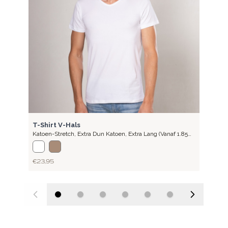
LITE
T-Shirt V-Hals
Katoen-Stretch
,
Extra Dun Katoen, Extra Lang (vanaf 1.85
Meter)
€ 23,95