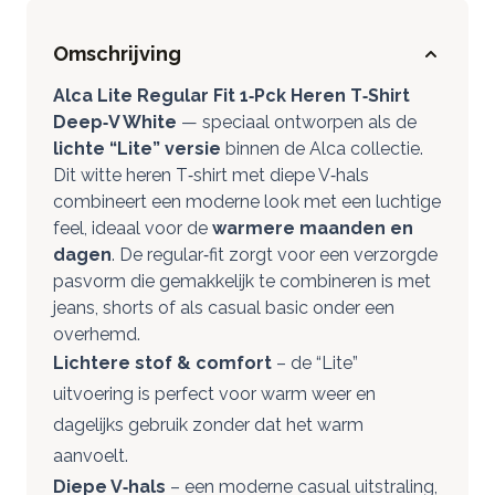
Omschrijving
Alca Lite Regular Fit 1‑Pck Heren T‑Shirt
Deep‑V White
— speciaal ontworpen als de
lichte “Lite” versie
binnen de Alca collectie.
Dit witte heren T‑shirt met diepe V‑hals
combineert een moderne look met een luchtige
feel, ideaal voor de
warmere maanden en
dagen
. De regular‑fit zorgt voor een verzorgde
pasvorm die gemakkelijk te combineren is met
jeans, shorts of als casual basic onder een
overhemd.
Lichtere stof & comfort
– de “Lite”
uitvoering is perfect voor warm weer en
dagelijks gebruik zonder dat het warm
aanvoelt.
Diepe V‑hals
– een moderne casual uitstraling,