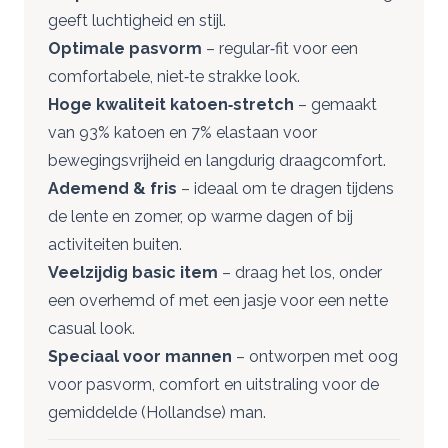
geeft luchtigheid en stijl.
Optimale pasvorm
– regular‑fit voor een
comfortabele, niet‑te strakke look.
Hoge kwaliteit katoen‑stretch
– gemaakt
van 93% katoen en 7% elastaan voor
bewegingsvrijheid en langdurig draagcomfort.
Ademend & fris
– ideaal om te dragen tijdens
de lente en zomer, op warme dagen of bij
activiteiten buiten.
Veelzijdig basic item
– draag het los, onder
een overhemd of met een jasje voor een nette
casual look.
Speciaal voor mannen
– ontworpen met oog
voor pasvorm, comfort en uitstraling voor de
gemiddelde (Hollandse) man.