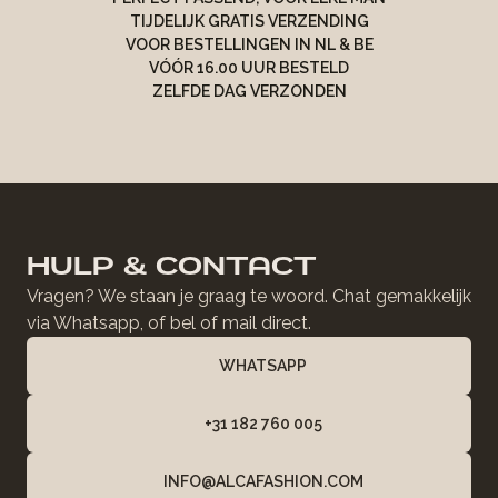
TIJDELIJK GRATIS VERZENDING
VOOR BESTELLINGEN IN NL & BE
VÓÓR 16.00 UUR BESTELD
ZELFDE DAG VERZONDEN
HULP & CONTACT
Vragen? We staan je graag te woord. Chat gemakkelijk
via Whatsapp, of bel of mail direct.
WHATSAPP
+31 182 760 005
INFO@ALCAFASHION.COM