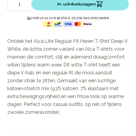
Aantal
In winkelwagen
VÓÓR 16.00 UUR BESTELD, ZELFDE DAG VERZONDEN
Ontdek het Alca Lite Regular Fit Heren T‑Shirt Deep‑V
White, de lichte zomer‑variant van Alca T‑shirts voor
mannen die comfort, stijl én ademend draagcomfort
willen tijdens warm weer. Dit witte T‑shirt heeft een
diepe V‑hals en een regular‑fit die mooi aansluit
zonder strak te zitten. Gemaakt van een luchtige
katoen‑stretch mix (93% katoen, 7% elastaan) met
extra bewegingsvrijheid én een frisse look op warme
dagen. Perfect voor casual outfits, op reis of tijdens
zwoele zomeravonden.