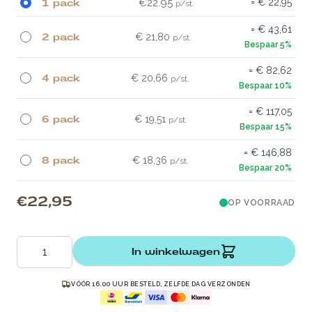
1 pack
€22.95
€ 22,95
€ 43,61
2 pack
€ 21,80
€ 82,62
4 pack
€ 20,66
€ 117,05
6 pack
€ 19,51
€ 146,88
8 pack
€ 18,36
€ 22,95
OP VOORRAAD
Aantal
In winkelwagen
VÓÓR 16.00 UUR BESTELD, ZELFDE DAG VERZONDEN