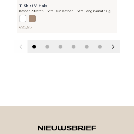
LITE
T-Shirt V-Hals
Katoen-Stretch
,
Extra Dun Katoen, Extra Lang (vanaf 1.85
Meter)
€ 23,95
NIEUWSBRIEF