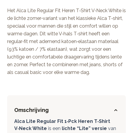
Het Alca Lite Regular Fit Heren T‑Shirt V‑Neck White is
de lichte zomer‑variant van het klassieke Alca T‑shirt,
speciaal voor mannen die stijl en comfort willen op
warme dagen. Dit witte V‑hals T‑shirt heeft een
regular‑fit met ademend katoen‑elastaan materiaal
(93% katoen / 7% elastaan), wat zorgt voor een
luchtige en comfortabele draagervaring tijdens lente
en zomer. Perfect te combineren met jeans, shorts of
als casual basic voor elke warme dag.
Omschrijving
Alca Lite Regular Fit 1‑Pck Heren T‑Shirt
V‑Neck White
is een
lichte “Lite” versie
van