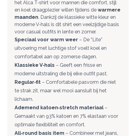
het Alca T‑shirt voor mannen die comfort, stijl
en koel draagplezier willen tijdens de
warmere
maanden
. Dankzij de klassieke witte kleur en
moderne V‑hals is dit shirt een veelzijdige basis
voor casual outfits in lente en zomer.
Speciaal voor warm weer
– De “Lite”
uitvoering met luchtige stof voelt koel en
comfortabel aan op zomerse dagen.
Klassieke V‑hals
– Geeft een frisse en
moderne uitstraling die bij elke outfit past.
Regular‑fit
– Comfortabele pasvorm die niet
te strak zit, maar wel mooi aansluit bij het
lichaam.
Ademend katoen‑stretch materiaal
–
Gemaakt van 93% katoen en 7% elastaan voor
optimale flexibiliteit en comfort.
All‑round basis item
– Combineer met jeans,