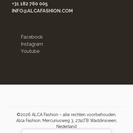
+31 182 760 005
INFO@ALCAFASHION.COM
Facebook
Instagram
Youtube
©2026 ALCA Fashion – alle rechten voorbehouden.
Alca Fashion, Mercuriusweg 3, 2741TB Waddinxveen,
Nederland