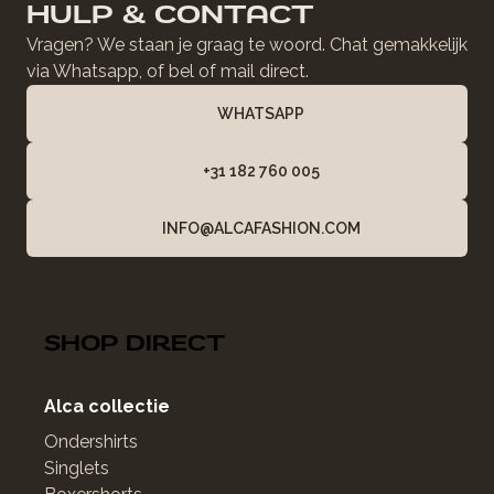
HULP & CONTACT
Vragen? We staan je graag te woord. Chat gemakkelijk
via Whatsapp, of bel of mail direct.
WHATSAPP
+31 182 760 005
INFO@ALCAFASHION.COM
SHOP DIRECT
Alca collectie
Ondershirts
Singlets