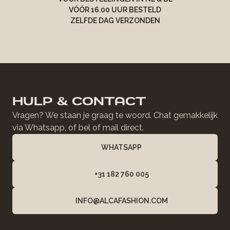
VÓÓR 16.00 UUR BESTELD
ZELFDE DAG VERZONDEN
HULP & CONTACT
Vragen? We staan je graag te woord. Chat gemakkelijk
via Whatsapp, of bel of mail direct.
WHATSAPP
+31 182 760 005
INFO@ALCAFASHION.COM