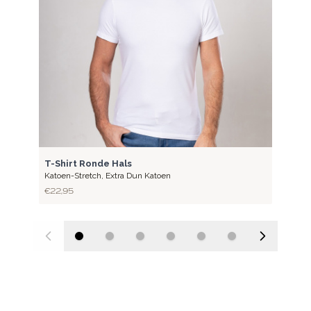
LITE
T-Shirt Ronde Hals
Katoen-Stretch
,
Extra Dun Katoen
€ 22,95