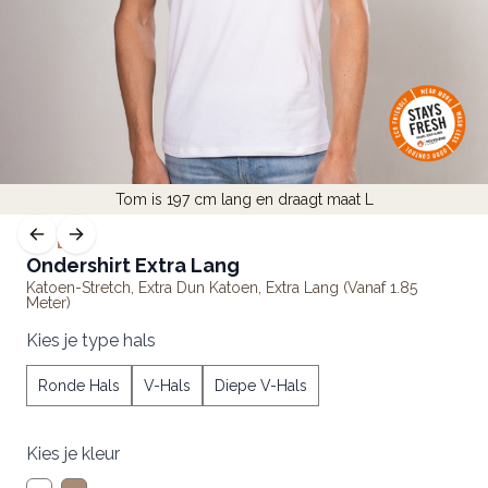
Tom is 197 cm lang en draagt maat L
LITE
Ondershirt Extra Lang
Katoen-Stretch
,
Extra Dun Katoen, Extra Lang (vanaf 1.85
Meter)
Kies je type hals
Ronde Hals
V-Hals
Diepe V-Hals
Kies je kleur