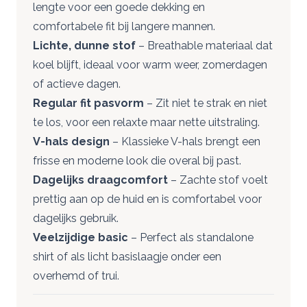
lengte voor een goede dekking en
comfortabele fit bij langere mannen.
Lichte, dunne stof
– Breathable materiaal dat
koel blijft, ideaal voor warm weer, zomerdagen
of actieve dagen.
Regular fit pasvorm
– Zit niet te strak en niet
te los, voor een relaxte maar nette uitstraling.
V-hals design
– Klassieke V-hals brengt een
frisse en moderne look die overal bij past.
Dagelijks draagcomfort
– Zachte stof voelt
prettig aan op de huid en is comfortabel voor
dagelijks gebruik.
Veelzijdige basic
– Perfect als standalone
shirt of als licht basislaagje onder een
overhemd of trui.