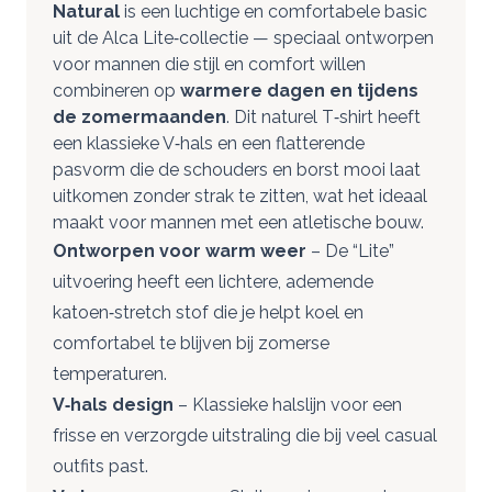
Natural
is een luchtige en comfortabele basic
uit de Alca Lite‑collectie — speciaal ontworpen
voor mannen die stijl en comfort willen
combineren op
warmere dagen en tijdens
de zomermaanden
. Dit naturel T‑shirt heeft
een klassieke V‑hals en een flatterende
pasvorm die de schouders en borst mooi laat
uitkomen zonder strak te zitten, wat het ideaal
maakt voor mannen met een atletische bouw.
Ontworpen voor warm weer
– De “Lite”
uitvoering heeft een lichtere, ademende
katoen‑stretch stof die je helpt koel en
comfortabel te blijven bij zomerse
temperaturen.
V‑hals design
– Klassieke halslijn voor een
frisse en verzorgde uitstraling die bij veel casual
outfits past.