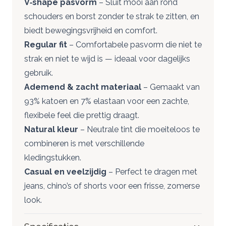
V‑shape pasvorm
– Sluit mooi aan rond
schouders en borst zonder te strak te zitten, en
biedt bewegingsvrijheid en comfort.
Regular fit
– Comfortabele pasvorm die niet te
strak en niet te wijd is — ideaal voor dagelijks
gebruik.
Ademend & zacht materiaal
– Gemaakt van
93% katoen en 7% elastaan voor een zachte,
flexibele feel die prettig draagt.
Natural kleur
– Neutrale tint die moeiteloos te
combineren is met verschillende
kledingstukken.
Casual en veelzijdig
– Perfect te dragen met
jeans, chino’s of shorts voor een frisse, zomerse
look.