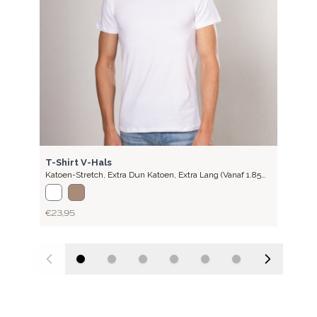
LITE
T-Shirt V-Hals
Katoen-Stretch
,
Extra Dun Katoen, Extra Lang (vanaf 1.85
Meter)
€ 23,95