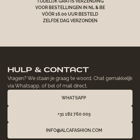
TIJDELIJK GRATIS VERZENDING
VOOR BESTELLINGEN IN NL & BE
VÓÓR 16.00 UUR BESTELD
ZELFDE DAG VERZONDEN
HULP & CONTACT
Vragen? We staan je graag te woord. Chat gemakkelijk
via Whatsapp, of bel of mail direct.
WHATSAPP
+31 182 760 005
INFO@ALCAFASHION.COM