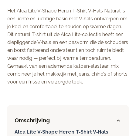
Het Alca Lite V‑Shape Heren T‑Shirt V‑Hals Natural is
een lichte en luchtige basic met V‑hals ontworpen om
je koel en comfortabel te houden op warme dagen.
Dit naturel T‑shirt uit de Alca Lite‑collectie heeft een
diepliggende V‑hals en een pasvorm die de schouders
en borst flatterend ondersteunt en toch ruimte biedt
waar nodig — perfect bij warme temperaturen.
Gemaakt van een ademende katoen‑elastaan mix,
combineer je het makkelijk met jeans, chino’s of shorts
voor een frisse en verzorgde look.
Omschrijving
Alca Lite V‑Shape Heren T‑Shirt V‑Hals