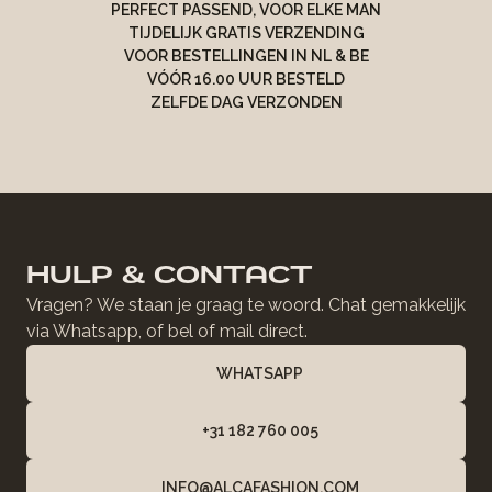
PERFECT PASSEND, VOOR ELKE MAN
TIJDELIJK GRATIS VERZENDING
VOOR BESTELLINGEN IN NL & BE
VÓÓR 16.00 UUR BESTELD
ZELFDE DAG VERZONDEN
HULP & CONTACT
Vragen? We staan je graag te woord. Chat gemakkelijk
via Whatsapp, of bel of mail direct.
WHATSAPP
+31 182 760 005
INFO@ALCAFASHION.COM