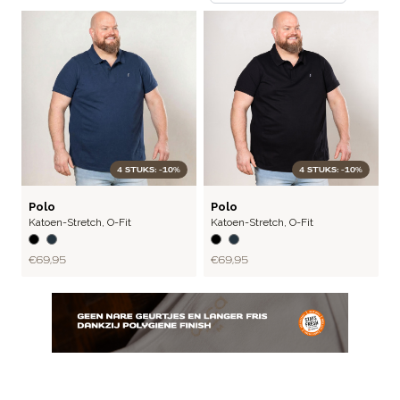
4 STUKS: -10%
4 STUKS: -10%
FLEX
FLEX
Polo
Polo
Katoen-Stretch
,
O-Fit
Katoen-Stretch
,
O-Fit
€ 69,95
€ 69,95