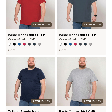
4 STUKS: -10%
4 STUKS: -10%
BASIC
BASIC
Basic Ondershirt O-Fit
Basic Ondershirt O-Fit
Katoen-Stretch
,
O-Fit
Katoen-Stretch
,
O-Fit
€ 27,95
€ 27,95
4 STUKS: -10%
4 STUKS: -10%
BASIC
BASIC
T-Shirt Ronde Hals
Basic Ondershirt O-Fit