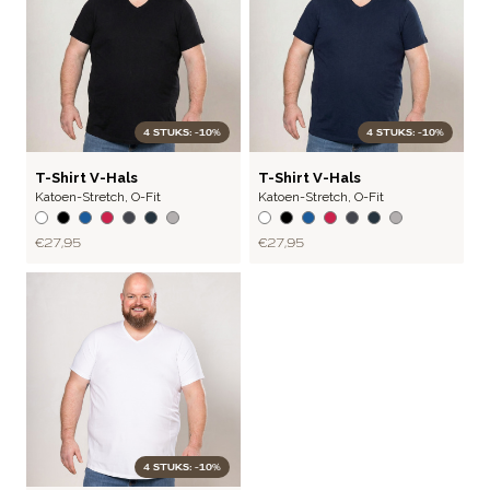
4 STUKS: -10%
4 STUKS: -10%
BASIC
BASIC
T-Shirt V-Hals
T-Shirt V-Hals
Katoen-Stretch
,
O-Fit
Katoen-Stretch
,
O-Fit
€ 27,95
€ 27,95
4 STUKS: -10%