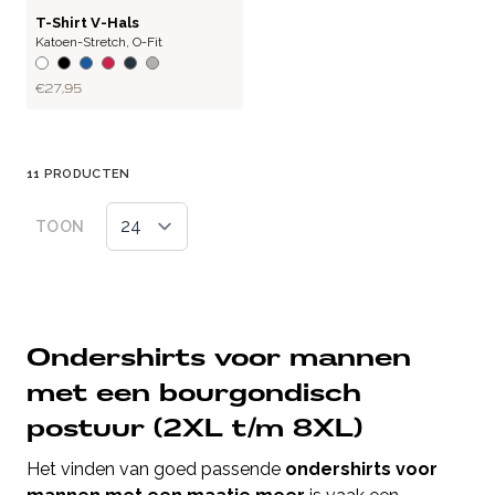
BASIC
T-Shirt V-Hals
Katoen-Stretch
,
O-Fit
€ 27,95
11
PRODUCTEN
TOON
Ondershirts voor mannen
met een bourgondisch
postuur (2XL t/m 8XL)
Het vinden van goed passende
ondershirts voor