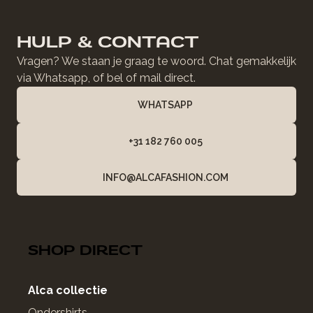
HULP & CONTACT
Vragen? We staan je graag te woord. Chat gemakkelijk
via Whatsapp, of bel of mail direct.
WHATSAPP
+31 182 760 005
INFO@ALCAFASHION.COM
SHOP DIRECT
Alca collectie
Ondershirts