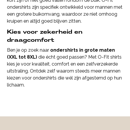
kort zijn of niet goed vallen rondom de buik. O-Fit
ondershirts zijn specifiek ontwikkeld voor mannen met
een grotere buikomvang, waardoor ze niet omhoog
kruipen en altijd goed blijven zitten.
Kies voor zekerheid en
draagcomfort
Ben je op zoek naar
ondershirts in grote maten
(XXL tot 8XL)
die écht goed passen? Met O-Fit shirts
kies je voor kwaliteit, comfort en een zelfverzekerde
uitstraling. Ontdek zelf waarom steeds meer mannen
kiezen voor ondershirts die wél zijn afgestemd op hun
lichaam.