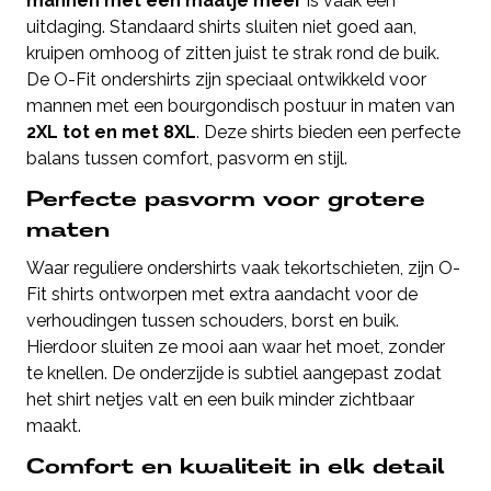
mannen met een maatje meer
is vaak een
uitdaging. Standaard shirts sluiten niet goed aan,
kruipen omhoog of zitten juist te strak rond de buik.
De O-Fit ondershirts zijn speciaal ontwikkeld voor
mannen met een bourgondisch postuur in maten van
2XL tot en met 8XL
. Deze shirts bieden een perfecte
balans tussen comfort, pasvorm en stijl.
Perfecte pasvorm voor grotere
maten
Waar reguliere ondershirts vaak tekortschieten, zijn O-
Fit shirts ontworpen met extra aandacht voor de
verhoudingen tussen schouders, borst en buik.
Hierdoor sluiten ze mooi aan waar het moet, zonder
te knellen. De onderzijde is subtiel aangepast zodat
het shirt netjes valt en een buik minder zichtbaar
maakt.
Comfort en kwaliteit in elk detail