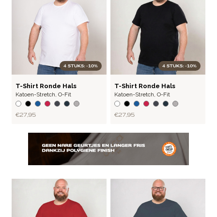
4 STUKS: -10%
4 STUKS: -10%
BASIC
BASIC
T-Shirt Ronde Hals
T-Shirt Ronde Hals
Katoen-Stretch
,
O-Fit
Katoen-Stretch
,
O-Fit
€ 27,95
€ 27,95